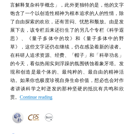
言解释复杂科学概念」，此外更独特的是，他的文字
饱含了一个以创造性精神为根本追求的人的性情，除
了自由探索的欢欣，还有苦闷、忧愁和颓放。由是发
展下去，该专栏后来还衍生了的另几个专栏《科学遐
思》、《量子多体中的坟》和《量子多体中的野
草》，这些文字还仍在继续，仍在感染着新的读者。
在科研人追求资源、经费、「帽子」和「科举功名」
的今天，看似热闹实则浮躁的氛围锈蚀着象牙塔。发
现和创造是最个体的、最纯粹的、最自由的精神活
动。如果你也极度珍视自身生命价值，想必也会对作
者讲谈科学之时迸发的那种坚硬的抵抗有共鸣和欣
赏。
Continue reading