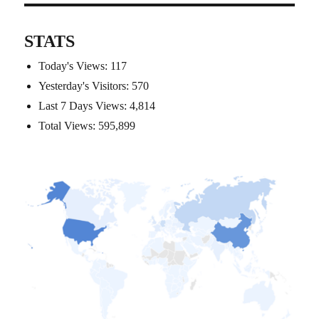
STATS
Today's Views:
117
Yesterday's Visitors:
570
Last 7 Days Views:
4,814
Total Views:
595,899