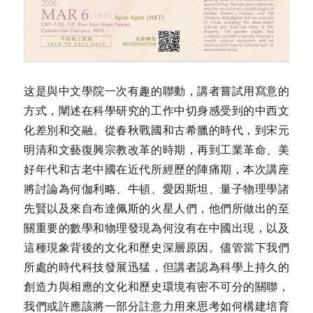
这是與中文學院一次有趣的聯動，講者嘗試用寫意的
方式，闡述在科學研究的工作中切身感受到的中西文
化差別和交融。從春秋戰國和古希臘的時代，到宋元
明清和文藝復興宗教改革的時期，再到工業革命、美
好年代和古老中國在近代所經歷的陣痛期，本次講座
將討論為何伽利略、牛頓、愛因斯坦、量子物理學諸
先賢以及來自布達佩斯的火星人們，他們所做出的至
關重要的數學和物理發現為何沒有在中國出現，以及
這種現象背後的文化和歷史深層原因。儘管當下我們
所處的時代科技發展迅猛，但講者認為科學上持久的
創造力與相應的文化和歷史環境有密不可分的關聯，
我們或許應該將一部分註意力用來思考如何構建培育