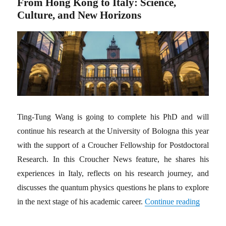
From Hong Kong to Italy: Science,
and
Culture, and New Horizons
Dr.
Song
Ting-Tung Wang is going to complete his PhD and will
continue his research at the University of Bologna this year
with the support of a Croucher Fellowship for Postdoctoral
Research. In this Croucher News feature, he shares his
experiences in Italy, reflects on his research journey, and
discusses the quantum physics questions he plans to explore
in the next stage of his academic career.
Continue reading