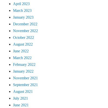
April 2023
March 2023
January 2023
December 2022
November 2022
October 2022
August 2022
June 2022
March 2022
February 2022
January 2022
November 2021
September 2021
August 2021
July 2021
June 2021