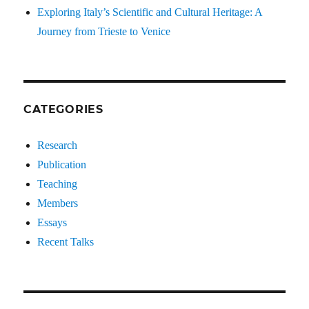
Exploring Italy’s Scientific and Cultural Heritage: A
Journey from Trieste to Venice
CATEGORIES
Research
Publication
Teaching
Members
Essays
Recent Talks