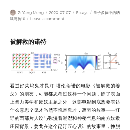
Author
Posted
Categories
Tags
Zi Yang Meng
2020-07-07
Essays
量子多体中的呐
on
on
喊与彷徨
Leave a comment
白
马
非
被解救的诺特
马，
非
费
米
液
体
—
非
看过好莱坞鬼才昆汀·塔伦蒂诺的电影《被解救的姜
—
戈》的朋友，可能都思考过这样一个问题，除了表面
费
上暴力美学和废奴主题之外，这部电影到底想要表达
米
液
什么意思？鬼才当然不愧是鬼才，离奇的故事——狂
体
野的西部片人设与弥漫着潮湿和神秘气息的南方奴隶
庄园背景，姜戈在这个昆汀匠心设计的故事里，挣脱