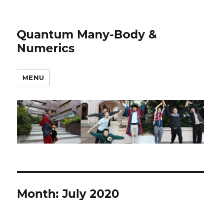
Quantum Many-Body &
Numerics
MENU
Month:
July 2020