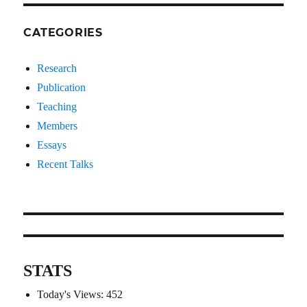
CATEGORIES
Research
Publication
Teaching
Members
Essays
Recent Talks
STATS
Today's Views:
452