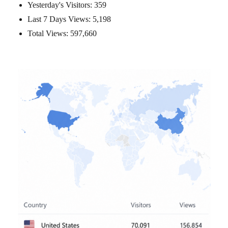
Yesterday's Visitors:
359
Last 7 Days Views:
5,198
Total Views:
597,660