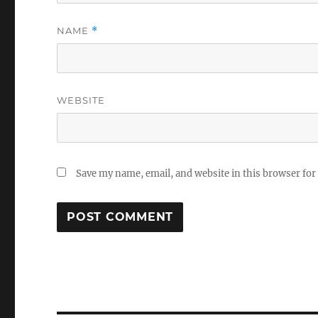
NAME
*
WEBSITE
Save my name, email, and website in this browser for