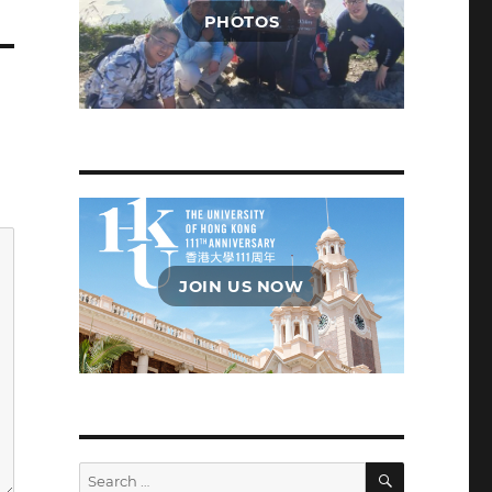
PHOTOS
JOIN US NOW
SEARCH
Search