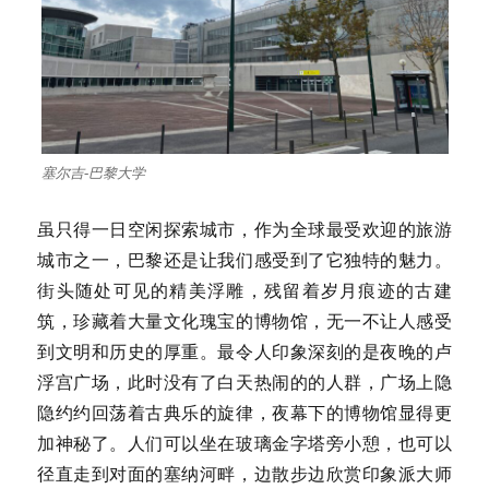
塞尔吉-巴黎大学
虽只得一日空闲探索城市，作为全球最受欢迎的旅游
城市之一，巴黎还是让我们感受到了它独特的魅力。
街头随处可见的精美浮雕，残留着岁月痕迹的古建
筑，珍藏着大量文化瑰宝的博物馆，无一不让人感受
到文明和历史的厚重。最令人印象深刻的是夜晚的卢
浮宫广场，此时没有了白天热闹的的人群，广场上隐
隐约约回荡着古典乐的旋律，夜幕下的博物馆显得更
加神秘了。人们可以坐在玻璃金字塔旁小憩，也可以
径直走到对面的塞纳河畔，边散步边欣赏印象派大师