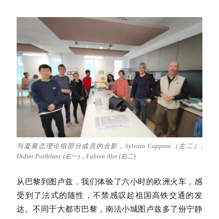
与凝聚态理论组部分成员的合影，Sylvain Capponi（左二）,
Didier Poilblanc (右一)，Fabien Alet (右二)
从巴黎到图卢兹，我们体验了六小时的欧洲火车，感
受到了法式的随性，不禁感叹起祖国高铁交通的发
达。不同于大都市巴黎，南法小城图卢兹多了份宁静