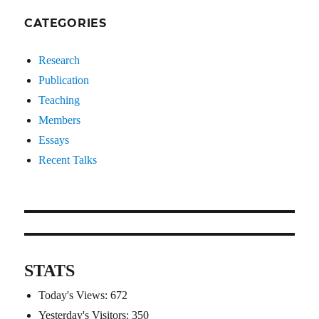
CATEGORIES
Research
Publication
Teaching
Members
Essays
Recent Talks
STATS
Today's Views:
672
Yesterday's Visitors:
350