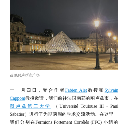
夜晚的卢浮宫广场
十一月四日，受合作者
Fabien Alet
教授和
Sylvain
Capponi
教授邀请，我们前往法国南部的图卢兹市，在
图卢兹第三大学
（Université Toulouse III - Paul
Sabatier）进行了为期两周的学术交流活动。在这里，
我们分别在Fermions Fortement Corrélés (FFC) 小组的