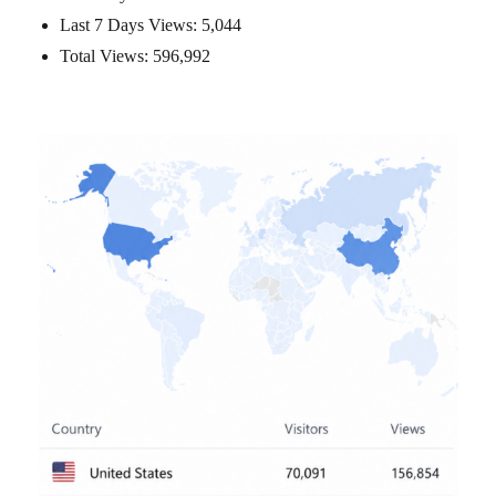
Last 7 Days Views:
5,044
Total Views:
596,992