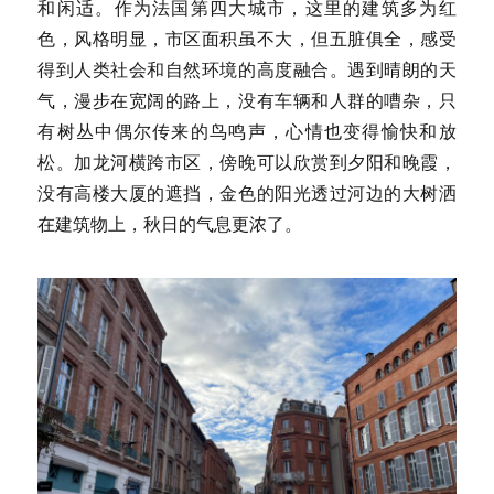
和闲适。作为法国第四大城市，这里的建筑多为红
色，风格明显，市区面积虽不大，但五脏俱全，感受
得到人类社会和自然环境的高度融合。遇到晴朗的天
气，漫步在宽阔的路上，没有车辆和人群的嘈杂，只
有树丛中偶尔传来的鸟鸣声，心情也变得愉快和放
松。加龙河横跨市区，傍晚可以欣赏到夕阳和晚霞，
没有高楼大厦的遮挡，金色的阳光透过河边的大树洒
在建筑物上，秋日的气息更浓了。