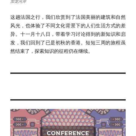
加龙河岸
这趟法国之行，我们欣赏到了法国美丽的建筑和自然
风光，也体验了不同文化背景下的人们生活方式的差
异。十一月十八日，带着学习讨论得到的新知识和启
发，我们回到了已是初秋的香港。短短三周的旅程虽
然结束了，探索知识的征程仍在继续。
CONFERENCE