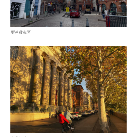
图卢兹市区